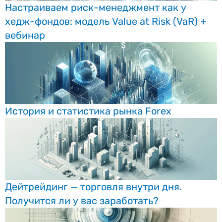
Настраиваем риск-менеджмент как у
хедж-фондов: модель Value at Risk (VaR) +
вебинар
История и статистика рынка Forex
Дейтрейдинг — торговля внутри дня.
Получится ли у вас заработать?