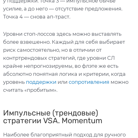
у поддержки. Точка 3 — импульсное бычье
усилие, а до него — отсутствие предложения.
Точка 4 — снова ап-траст.
Уровни стоп-лоссов здесь можно выставлять
более взвешенно. Каждый для себя выбирает
риск самостоятельно, но в отличии от
контртрендовых стратегий, где уровни СЛ
крайне непрогнозируемы, во флэте же есть
абсолютно понятная логика и критерии, когда
уровень
поддержки
или
сопротивления
можно
считать «пробитым».
Импульсные (трендовые)
стратегии VSA. Momentum
Наиболее благоприятный подход для ручного