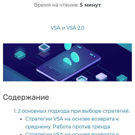
Время на чтение:
5 минут
VSA и VSA 2.0
Содержание
2 основных подхода при выборе стратегий.
Стратегии VSA на основе возврата к
среднему. Работа против тренда
Стратегии VSA на основе возврата к