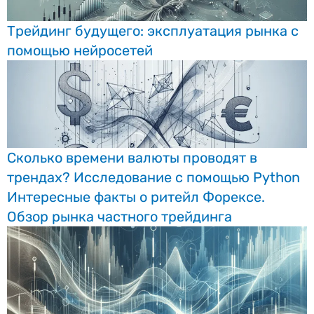
Трейдинг будущего: эксплуатация рынка с
помощью нейросетей
Сколько времени валюты проводят в
трендах? Исследование с помощью Python
Интересные факты о ритейл Форексе.
Обзор рынка частного трейдинга