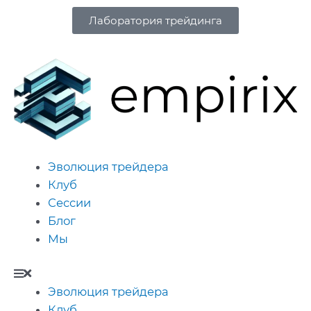
Лаборатория трейдинга
Эволюция трейдера
Клуб
Сессии
Блог
Мы
Эволюция трейдера
Клуб