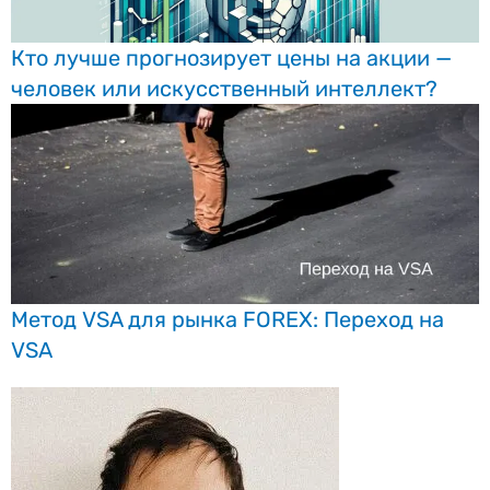
Кто лучше прогнозирует цены на акции —
человек или искусственный интеллект?
Метод VSA для рынка FOREX: Переход на
VSA