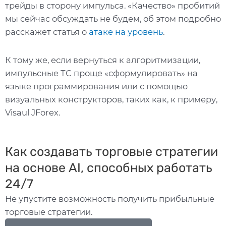
трейды в сторону импульса. «Качество» пробитий
мы сейчас обсуждать не будем, об этом подробно
расскажет статья о
атаке на уровень
.
К тому же, если вернуться к алгоритмизации,
импульсные ТС проще «сформулировать» на
языке программирования или с помощью
визуальных конструкторов, таких как, к примеру,
Visaul JForex.
Как создавать торговые стратегии
на основе AI, способных работать
24/7
Не упустите возможность получить прибыльные
торговые стратегии.