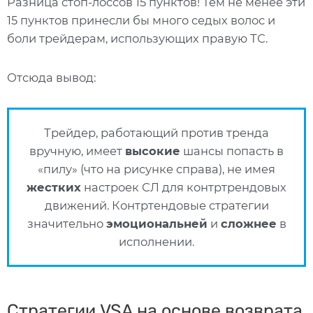
Разница стоп-лоссов 15 пунктов! Тем не менее эти
15 пунктов принесли бы много седых волос и
боли трейдерам, использующих правую ТС.
Отсюда вывод:
Трейдер, работающий против тренда
вручную, имеет
высокие
шансы попасть в
«пилу» (что на рисунке справа), не имея
жестких
настроек СЛ для контртрендовых
движений. Контртендовые стратегии
значительно
эмоциональней
и
сложнее
в
исполнении.
Стратегии VSA на основе возврата