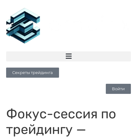
Секреты трейдинга
Войти
Фокус-сессия по
трейдингу —