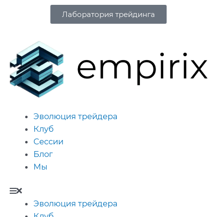
Лаборатория трейдинга
Эволюция трейдера
Клуб
Сессии
Блог
Мы
Эволюция трейдера
Клуб