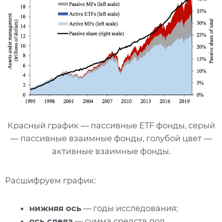
Красный график — пассивные ETF фонды, серый
— пассивные взаимные фонды, голубой цвет —
активные взаимные фонды.
Расшифруем график:
нижняя ось
— годы исследования;
ось слева
— сумма средств под