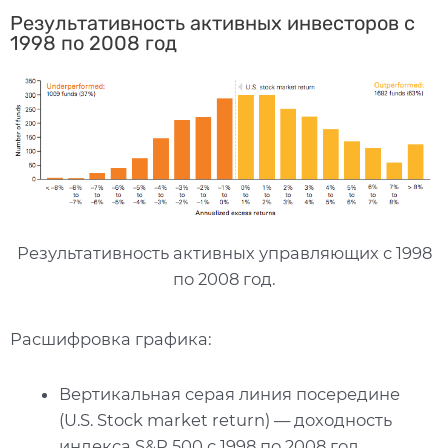
Результативность активных инвесторов с
1998 по 2008 год
Результативность активных управляющих с 1998
по 2008 год.
Расшифровка графика:
Вертикальная серая линия посередине
(U.S. Stock market return) — доходность
индекса S&P 500 с 1998 по 2008 год