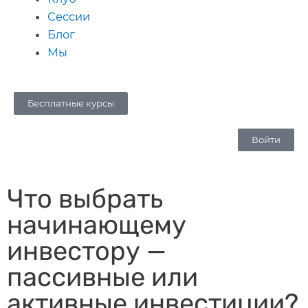
Сессии
Блог
Мы
Бесплатные курсы
Войти
Что выбрать
начинающему
инвестору —
пассивные или
активные инвестиции?