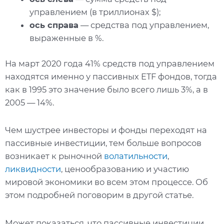
управлением (в триллионах $);
ось справа
— средства под управлением,
выраженные в %.
На март 2020 года 41% средств под управлением
находятся именно у пассивных ETF фондов, тогда
как в 1995 это значение было всего лишь 3%, а в
2005 — 14%.
Чем шустрее инвесторы и фонды переходят на
пассивные инвестиции, тем больше вопросов
возникает к рыночной
волатильности
,
ликвидности
, ценообразованию и участию
мировой экономики во всем этом процессе. Об
этом подробней поговорим в другой статье.
Может показаться, что пассивные инвестиции