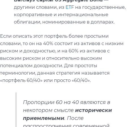
другими словами, из
ETF
на государственные,
корпоративные и интернациональные
облигации, номинированные в долларах.
Если описать этот портфель более простыми
словами, то он на 40% состоит из активов с низким
риском и доходностью, и на 60% из активов с
высоким риском и относительно высоким
потенциалом доходности. Для простоты
терминологии, данная стратегия называется
«портфель 60/40» или просто «60/40».
Пропорции 60 на 40 являются в
некотором смысле
исторически
приемлемыми
. После
распространения современной