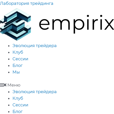
Перейти
Лаборатория трейдинга
к
содержимому
Эволюция трейдера
Клуб
Сессии
Блог
Мы
Меню
Эволюция трейдера
Клуб
Сессии
Блог