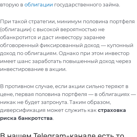
вторую в
облигации
государственного займа.
При такой стратегии, минимум половина портфеля
(облигации) с высокой вероятностью не
обанкротится и даст инвестору заранее
обговоренный фиксированный доход — купонный
доход по облигациям. Однако при этом инвестор
имеет шанс заработать повышенный доход через
инвестирование в акции.
В противном случае, если акции сильно теряют в
цене, первая половина портфеля — в облигациях —
никак не будет затронута. Таким образом,
диверсификация может служить как
страховка
риска банкротства
.
В нашем Telegram-канале есть то,