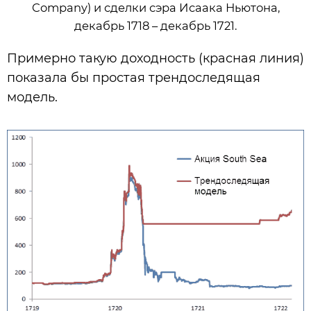
Company) и сделки сэра Исаака Ньютона,
декабрь 1718 – декабрь 1721.
Примерно такую доходность (красная линия)
показала бы простая трендоследящая
модель.