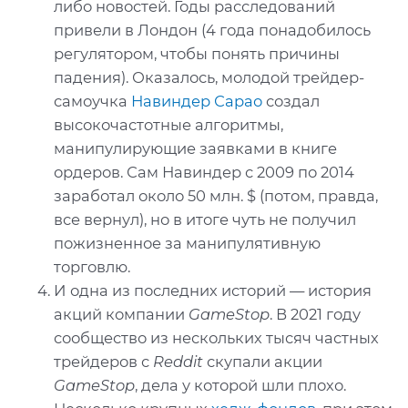
либо новостей. Годы расследований
привели в Лондон (4 года понадобилось
регулятором, чтобы понять причины
падения). Оказалось, молодой трейдер-
самоучка
Навиндер Сарао
создал
высокочастотные алгоритмы,
манипулирующие заявками в книге
ордеров. Сам Навиндер с 2009 по 2014
заработал около 50 млн. $ (потом, правда,
все вернул), но в итоге чуть не получил
пожизненное за манипулятивную
торговлю.
И одна из последних историй — история
акций компании
GameStop
. В 2021 году
сообщество из нескольких тысяч частных
трейдеров с
Reddit
скупали акции
GameStop
, дела у которой шли плохо.