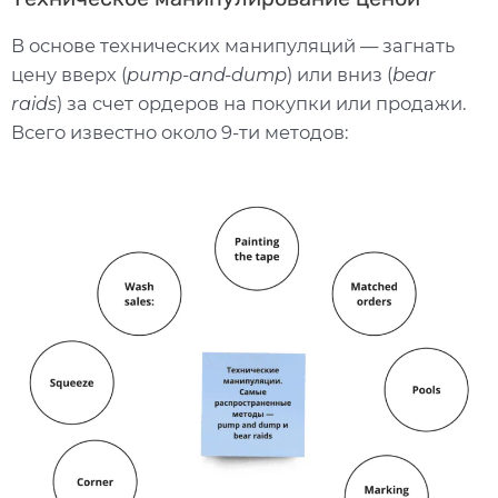
В основе технических манипуляций — загнать
цену вверх (
pump-and-dump
) или вниз (
bear
raids
) за счет ордеров на покупки или продажи.
Всего известно около 9-ти методов: