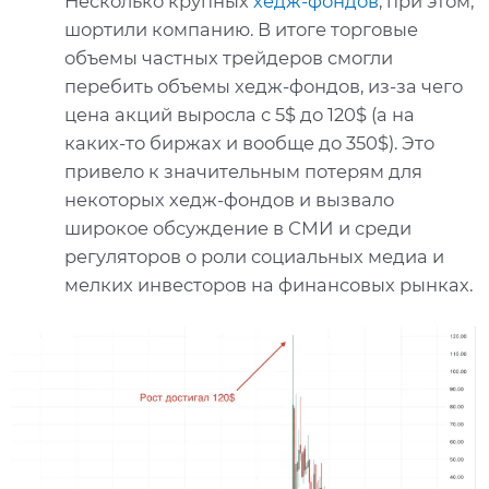
Несколько крупных
хедж-фондов
, при этом,
шортили компанию. В итоге торговые
объемы частных трейдеров смогли
перебить объемы хедж-фондов, из-за чего
цена акций выросла с 5$ до 120$ (а на
каких-то биржах и вообще до 350$). Это
привело к значительным потерям для
некоторых хедж-фондов и вызвало
широкое обсуждение в СМИ и среди
регуляторов о роли социальных медиа и
мелких инвесторов на финансовых рынках.