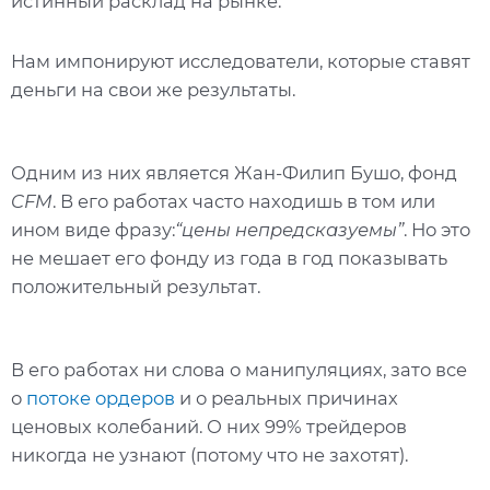
истинный расклад на рынке.
Нам импонируют исследователи, которые ставят
деньги на свои же результаты.
Одним из них является Жан-Филип Бушо, фонд
CFM
. В его работах часто находишь в том или
ином виде фразу:
“цены непредсказуемы”
. Но это
не мешает его фонду из года в год показывать
положительный результат.
В его работах ни слова о манипуляциях, зато все
о
потоке ордеров
и о реальных причинах
ценовых колебаний. О них 99% трейдеров
никогда не узнают (потому что не захотят).