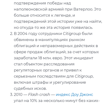
подтверждения победы над
наполеоновской армией при Ватерлоо. Это
больше относится к легенде, и
подтверждений этой истории уже на найти,
но откуда-то же эта история появилась.
В 2004 году сотрудники
Citigroup
были
обвинены в манипуляциях рынком
облигаций и неправомерных действиях в
сфере продаж облигаций, за счет которых
заработали 18 млн. евро. Этот инцидент
стал объектом расследования
регуляторных органов и привел к
серьезным последствиям для
Citigroup
,
включая штрафы и урегулирование
судебных исков.
2010 —
Flash crash
—
индекс Доу Джонс
упал на 10% за несколько минут без каких-