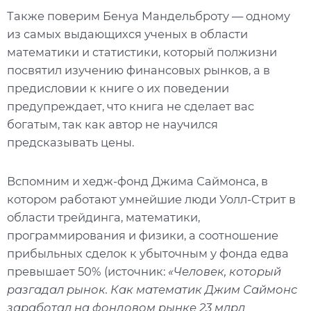
Также поверим Бенуа Мандельброту — одному
из самых выдающихся ученых в области
математики и статистики, который полжизни
посвятил изучению финансовых рынков, а в
предисловии к книге о их поведении
предупреждает, что книга не сделает вас
богатым, так как автор не научился
предсказывать цены.
Вспомним и хедж-фонд Джима Саймонса, в
котором работают умнейшие люди Уолл-Стрит в
области трейдинга, математики,
программирования и физики, а соотношение
прибыльных сделок к убыточным у фонда едва
превышает 50% (источник:
«Человек, который
разгадал рынок. Как математик Джим Саймонс
заработал на фондовом рынке 23 млрд