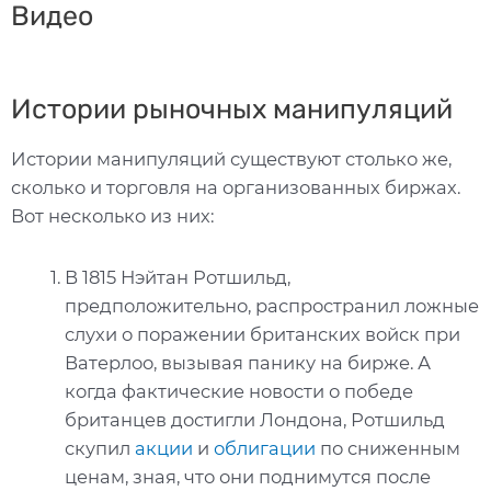
Видео
Истории рыночных манипуляций
Истории манипуляций существуют столько же,
сколько и торговля на организованных биржах.
Вот несколько из них:
В 1815 Нэйтан Ротшильд,
предположительно, распространил ложные
слухи о поражении британских войск при
Ватерлоо, вызывая панику на бирже. А
когда фактические новости о победе
британцев достигли Лондона, Ротшильд
скупил
акции
и
облигации
по сниженным
ценам, зная, что они поднимутся после