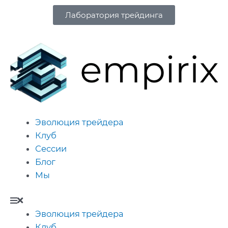
Лаборатория трейдинга
Эволюция трейдера
Клуб
Сессии
Блог
Мы
Эволюция трейдера
Клуб