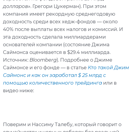
долларов»
. Грегори Цукерман). При этом
компания имеет рекордную среднегодовую
доходность среди всех хедж-фондов — около
40% после выплаты всех налогов и комиссий. И
эта доходность сделала миллиардерами
основателей компании (состояние Джима
Саймонса оценивается в $29.4 миллиарда.
Источник:
Bloomberg
). Подробнее о Джиме
Саймонсе и его фонде — в статье
Кто такой Джим
Саймонс и как он заработал $ 25 млрд с
помощью количественного трейдинга
или в
видео ниже:
Поверим и Нассиму Талебу, который говорит о