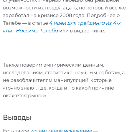
случайностях и черных лебедях без реальной
возможности их предугадать, но который все же
заработал на кризисе 2008 года. Подробнее о
Талебе — в статье
4 идеи для трейдинга из 4-х
книг Нассима Талеба
или в видео ниже:
Также поверим эмпирическим данным,
исследованиям, статистике, научным работам, а
не разоблачителям манипуляций, которые
«точно знают, где, когда и по какой причине
окажется рынок».
Выводы
Есть такое
когнитивное искажение
—