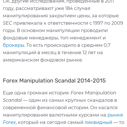
Ок, другие исследования, проведенные в 2011
году, рассматривают уже 184 случая
манипулирования закрытием цены, за которые
SEC
привлекала к ответственности с 1997 по 2009
годы. В основном манипуляции проводили
фондовые менеджеры, топ-менеджмент и
брокеры
. То есть происходило в среднем 0,7
манипуляций в месяц в течение 12 лет на
американском фондовом рынке.
Forex Manipulation Scandal 2014-2015
Еще одна громкая история:
Forex Manipulation
Scandal —
один из самых крупных скандалов в
современной финансовой истории. Он касался
манипулирования валютными курсами на
рынке
Forex
, который на сегодня самый
ликвидный
— то