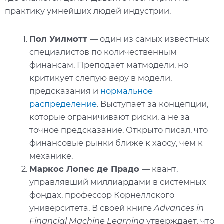
практику умнейших людей индустрии.
Пол Уилмотт
— один из самых известных
специалистов по количественным
финансам. Преподает матмодели, но
критикует слепую веру в модели,
предсказания и
нормальное
распределение
. Выступает за концепции,
которые ограничивают риски, а не за
точное предсказание. Открыто писал, что
финансовые рынки ближе к хаосу, чем к
механике.
Маркос Лопес де Прадо
— квант,
управлявший миллиардами в системных
фондах, профессор Корнеллского
университета. В своей книге
Advances in
Financial Machine Learning
утверждает, что