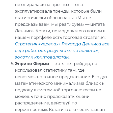
не опиралась на прогноз — она
эксплуатировала тренды, которые были
статистически обоснованы. «Мы не
предсказываем, мы реагируем» — цитата
Денниса. Кстати, по моделям его логики в
нашем портфеле есть торговая стратегия:
Стратегия «черепах» Ричарда Денниса все
еще работает: результаты по валютам,
золоту и криптовалютам
.
Энрико Ферми
— хотя не трейдер, но
использовал статистику там, где
невозможно точное предсказание. Его дух
математического минимализма близок к
подходу в системной торговле: «если не
можешь точно предсказать, оцени
распределение, действуй по
вероятностям». Кстати, в его честь назван