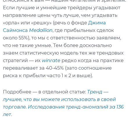
относимся к вам — нашим читателям и зрителям.
Если лучшие и умнейшие трейдеры угадывают
направление цены чуть лучше, чем угадывать
«орла» или «решку» (речь о фонде
Джима
Саймонса
Medallion
, где прибыльных сделок
около 55%), то мы с ответственностью заявляем,
что не такие умные. Тем более досконально
знаем статистическую модель тех же трендовых
стратегий — их
winrate
редко когда на практике
переваливает за 40-45% (зато соотношение
риска к прибыли часто 1 к 2 и выше).
Подробнее — в отдельной статье:
Тренд —
лучшее, что вы можете использовать в своей
торговле. Исследования тренд-аномалий за 136
лет
.