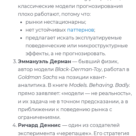
классические модели прогнозирования
плохо работают, потому что:
рынки нестационарны;
нет устойчивых
паттернов
;
предлагает искать эксплуатируемые
поведенческие или микроструктурные
эффекты, а не прогнозировать.
Эммануэль Дерман
— бывший физик,
автор модели
Black-Derman-Toy
, работал в
Goldman Sachs
на позиции квант-
аналитика. В книге
Models. Behaving. Badly.
«
»
прямо заявляет:
модели — не реальность
,
и их задача не в точном предсказании, а в
приближении к поведению рынка с
ограничениями.
Ричард Деннис
— один из создателей
«
»
эксперимента
черепашек
. Его стратегия