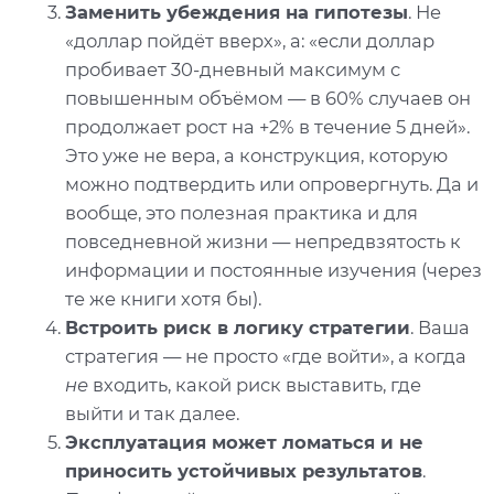
Заменить убеждения на гипотезы
. Не
«доллар пойдёт вверх», а: «если доллар
пробивает 30-дневный максимум с
повышенным объёмом — в 60% случаев он
продолжает рост на +2% в течение 5 дней».
Это уже не вера, а конструкция, которую
можно подтвердить или опровергнуть. Да и
вообще, это полезная практика и для
повседневной жизни — непредвзятость к
информации и постоянные изучения (через
те же книги хотя бы).
Встроить риск в логику стратегии
. Ваша
стратегия — не просто «где войти», а когда
не
входить, какой риск выставить, где
выйти и так далее.
Эксплуатация может ломаться и не
приносить устойчивых результатов
.