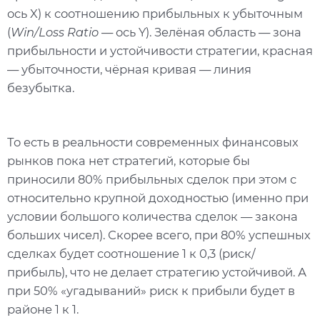
ось X) к соотношению прибыльных к убыточным
(
Win/Loss Ratio
— ось Y). Зелёная область — зона
прибыльности и устойчивости стратегии, красная
— убыточности, чёрная кривая — линия
безубытка.
То есть в реальности современных финансовых
рынков пока нет стратегий, которые бы
приносили 80% прибыльных сделок при этом с
относительно крупной доходностью (именно при
условии большого количества сделок — закона
больших чисел). Скорее всего, при 80% успешных
сделках будет соотношение 1 к 0,3 (риск/
прибыль), что не делает стратегию устойчивой. А
при 50% «угадываний» риск к прибыли будет в
районе 1 к 1.