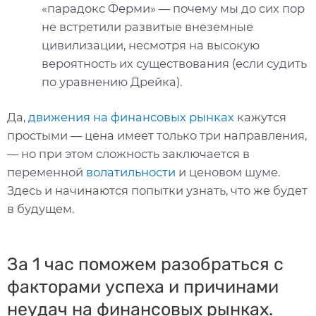
«парадокс Ферми» — почему мы до сих пор
не встретили развитые внеземные
цивилизации, несмотря на высокую
вероятность их существования (если судить
по уравнению Дрейка).
Да,
движения на финансовых рынках
кажутся
простыми — цена имеет только три направления,
— но при этом сложность заключается в
переменной
волатильности
и ценовом шуме.
Здесь и начинаются попытки узнать, что же будет
в будущем.
За 1 час поможем разобраться с
факторами успеха и причинами
неудач на финансовых рынках.