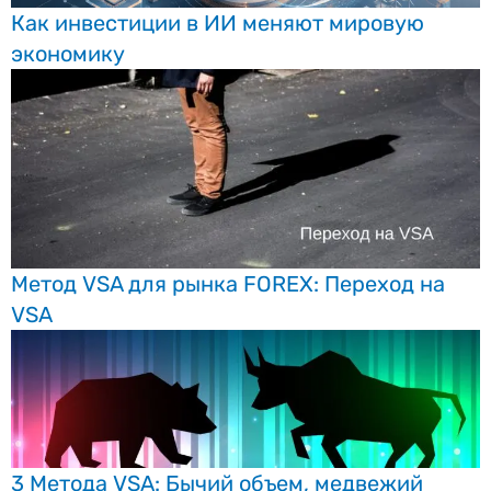
Как инвестиции в ИИ меняют мировую
экономику
Метод VSA для рынка FOREX: Переход на
VSA
3 Метода VSA: Бычий объем, медвежий