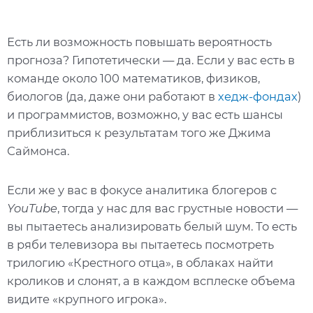
Есть ли возможность повышать вероятность
прогноза? Гипотетически — да. Если у вас есть в
команде около 100 математиков, физиков,
биологов (да, даже они работают в
хедж-фондах
)
и программистов, возможно, у вас есть шансы
приблизиться к результатам того же Джима
Саймонса.
Если же у вас в фокусе аналитика блогеров с
YouTube
, тогда у нас для вас грустные новости —
вы пытаетесь анализировать белый шум. То есть
в ряби телевизора вы пытаетесь посмотреть
трилогию «Крестного отца», в облаках найти
кроликов и слонят, а в каждом всплеске объема
видите «крупного игрока».