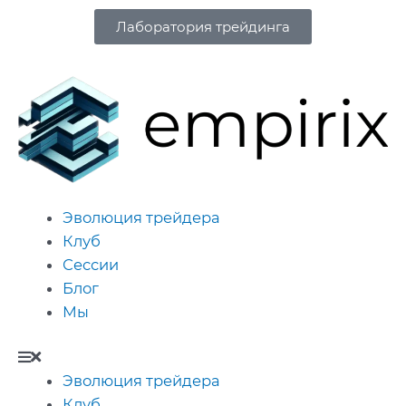
Лаборатория трейдинга
Эволюция трейдера
Клуб
Сессии
Блог
Мы
Эволюция трейдера
Клуб