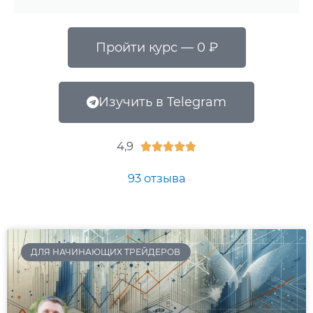
Пройти курс — 0 ₽
Изучить в Telegram
4,9





93 отзыва
ДЛЯ НАЧИНАЮЩИХ ТРЕЙДЕРОВ