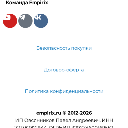
Команда Empirix
Безопасность покупки
Договор-оферта
Политика конфиденциальности
empirix.ru
© 2012-2026
ИП Овсянников Павел Андреевич, ИНН
771387871944, ОГРНИП 320774600169552.