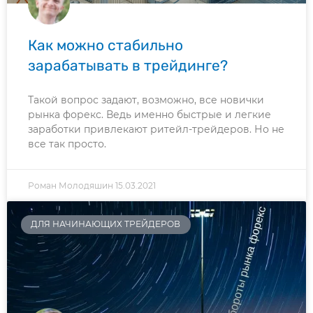
Как можно стабильно
зарабатывать в трейдинге?
Такой вопрос задают, возможно, все новички
рынка форекс. Ведь именно быстрые и легкие
заработки привлекают ритейл-трейдеров. Но не
все так просто.
Роман Молодяшин
15.03.2021
ДЛЯ НАЧИНАЮЩИХ ТРЕЙДЕРОВ