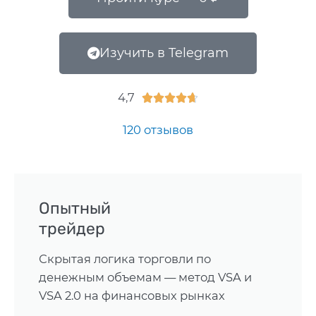
Изучить в Telegram
4,7





120 отзывов
Опытный
трейдер
Скрытая логика торговли по
денежным объемам — метод VSA и
VSA 2.0 на финансовых рынках