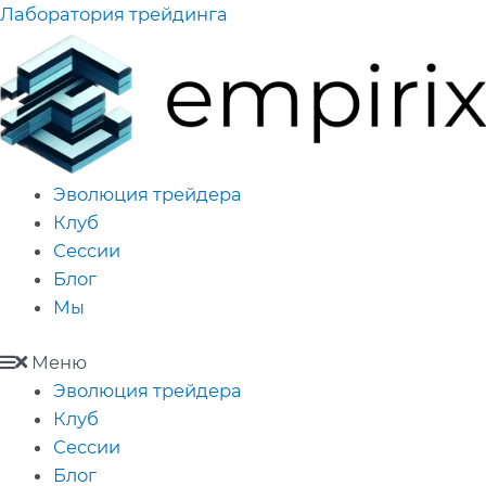
Перейти
Лаборатория трейдинга
к
содержимому
Эволюция трейдера
Клуб
Сессии
Блог
Мы
Меню
Эволюция трейдера
Клуб
Сессии
Блог